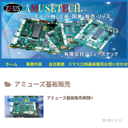
ホーム
事業内容
会社概要
スマスロ用基板販売
お問い合わせ
アミューズ基板販売
アミューズ基板販売再開!!
アミューズ基板販売
2021.12.13